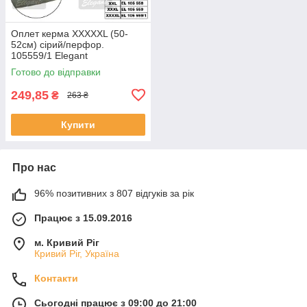
Оплет керма XXXXXL (50-
52см) сірий/перфор.
105559/1 Elegant
Готово до відправки
249,85
₴
263 ₴
Купити
Про нас
96% позитивних з 807 відгуків за рік
Працює з 15.09.2016
м. Кривий Ріг
Кривий Ріг, Україна
Контакти
Сьогодні працює з 09:00 до 21:00