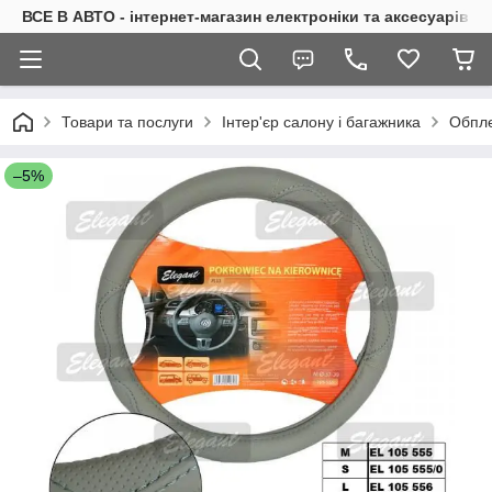
ВСЕ В АВТО - інтернет-магазин електроніки та аксесуарів в 
Товари та послуги
Інтер'єр салону і багажника
Обпле
–5%