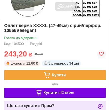
Оплет керма XXXXL (47-49см) сірий/перфор.
105559 Elegant
Готово до відправки
Код: 104500
Роздріб
243,20
₴
256 ₴
Економія
12.80 ₴
Залишилось
34 дні
Купити
або
Купити з
Що таке купити з Пром?