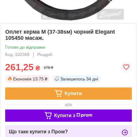
Оплет керма M (37-38sм) чорний Elegant
105450 масаж.
Готово до відправки
Код: 102368
Роздріб
261,25
₴
275 ₴
Економія
13.75 ₴
Залишилось
34 дні
Купити
або
Купити з
Що таке купити з Пром?