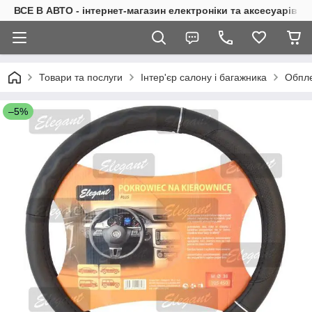
ВСЕ В АВТО - інтернет-магазин електроніки та аксесуарів в 
Товари та послуги
Інтер'єр салону і багажника
Обпле
–5%