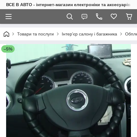
ВСЕ В АВТО - інтернет-магазин електроніки та аксесуарів в 
Товари та послуги
Інтер'єр салону і багажника
Обпле
–5%