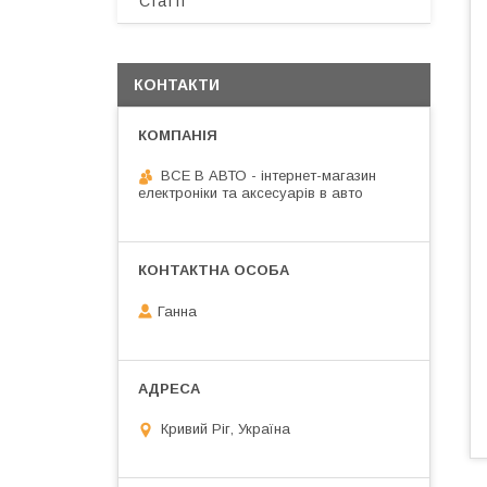
Статті
КОНТАКТИ
ВСЕ В АВТО - інтернет-магазин
електроніки та аксесуарів в авто
Ганна
Кривий Ріг, Україна