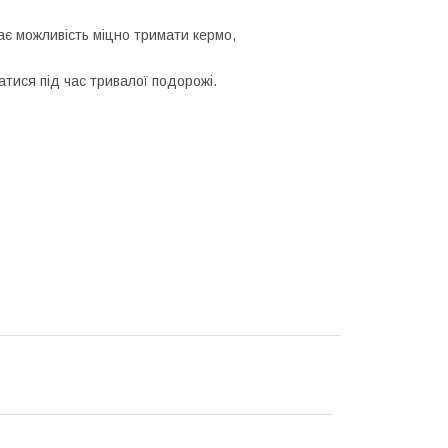
ає можливість міцно тримати кермо,
ися під час тривалої подорожі.