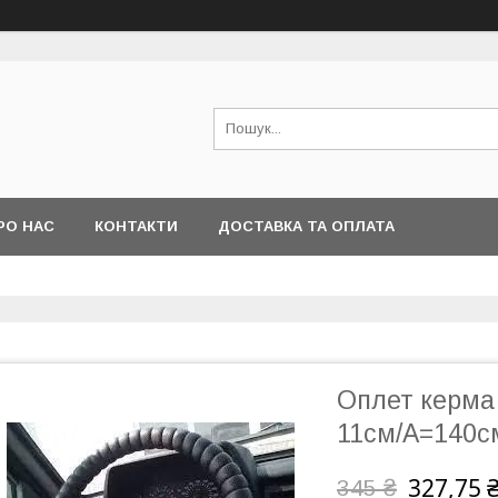
РО НАС
КОНТАКТИ
ДОСТАВКА ТА ОПЛАТА
Оплет керма
11см/A=140см
327,75 
345 ₴