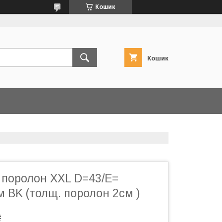
Кошик
Кошик
 поролон XXL D=43/E=
 BK (толщ. поролон 2см )
₴