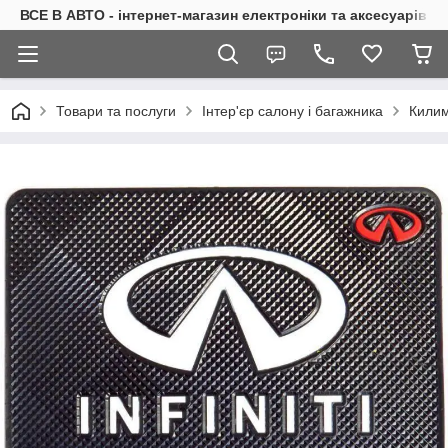
ВСЕ В АВТО - інтернет-магазин електроніки та аксесуарів в 
Товари та послуги
Інтер'єр салону і багажника
Килим