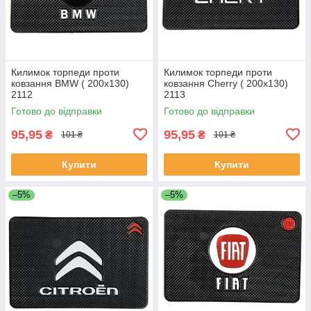
Килимок торпеди проти
Килимок торпеди проти
ковзання BMW ( 200x130)
ковзання Cherry ( 200x130)
2112
2113
Готово до відправки
Готово до відправки
95,95
95,95
₴
₴
101 ₴
101 ₴
Купити
Купити
–5%
–5%