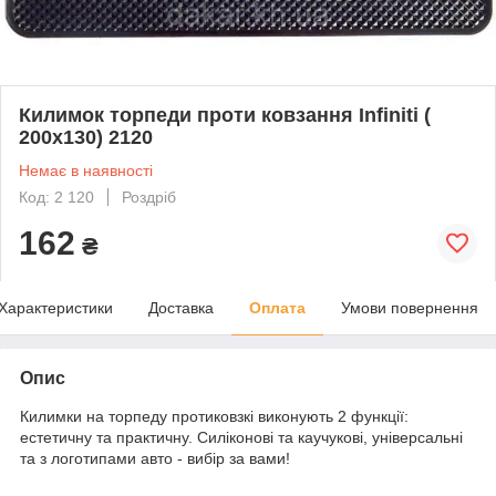
Килимок торпеди проти ковзання Infiniti (
200x130) 2120
Немає в наявності
Код: 2 120
Роздріб
162
₴
Характеристики
Доставка
Оплата
Умови повернення
Опис
Килимки на торпеду протиковзкі виконують 2 функції:
естетичну та практичну. Силіконові та каучукові, універсальні
та з логотипами авто - вибір за вами!