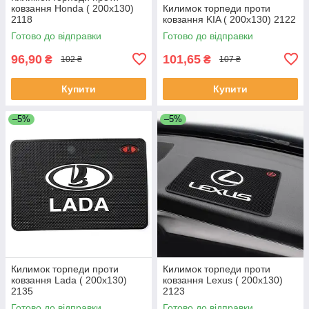
ковзання Honda ( 200x130)
Килимок торпеди проти
2118
ковзання KIA ( 200x130) 2122
Готово до відправки
Готово до відправки
96,90
101,65
₴
₴
102 ₴
107 ₴
Купити
Купити
–5%
–5%
Килимок торпеди проти
Килимок торпеди проти
ковзання Lada ( 200x130)
ковзання Lexus ( 200x130)
2135
2123
Готово до відправки
Готово до відправки