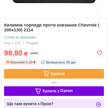
Килимок торпеди проти ковзання Chevrole (
200x130) 2114
Готово до відправки
Код: 2 114
Роздріб
98,80
₴
104 ₴
Економія
5.20 ₴
Залишилось
33 дні
Купити
або
Купити з
Що таке купити з Пром?