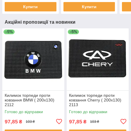
Купити
Купити
Акційні пропозиції та новинки
–5%
–5%
Килимок торпеди проти
Килимок торпеди проти
ковзання BMW ( 200x130)
ковзання Cherry ( 200x130)
2112
2113
Готово до відправки
Готово до відправки
97,85
97,85
₴
₴
103 ₴
103 ₴