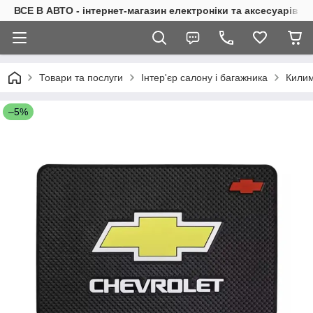
ВСЕ В АВТО - інтернет-магазин електроніки та аксесуарів в 
Товари та послуги
Інтер'єр салону і багажника
Килим
–5%