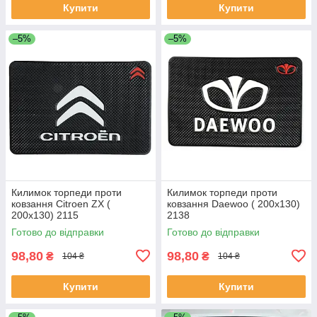
Купити
Купити
–5%
–5%
Килимок торпеди проти
Килимок торпеди проти
ковзання Citroen ZX (
ковзання Daewoo ( 200x130)
200x130) 2115
2138
Готово до відправки
Готово до відправки
98,80
98,80
₴
₴
104 ₴
104 ₴
Купити
Купити