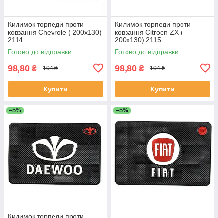
Килимок торпеди проти
Килимок торпеди проти
ковзання Chevrole ( 200x130)
ковзання Citroen ZX (
2114
200x130) 2115
Готово до відправки
Готово до відправки
98,80
98,80
₴
₴
104 ₴
104 ₴
Купити
Купити
–5%
–5%
Килимок торпеди проти