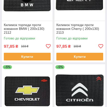
Килимок торпеди проти
Килимок торпеди проти
ковзання BMW ( 200x130)
ковзання Cherry ( 200x130)
2112
2113
Готово до відправки
Готово до відправки
97,85
97,85
₴
₴
103 ₴
103 ₴
Купити
Купити
–5%
–5%