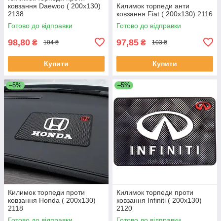
ковзання Daewoo ( 200x130)
Килимок торпеди анти
2138
ковзання Fiat ( 200x130) 2116
Готово до відправки
Готово до відправки
98,80
97,85
₴
₴
104 ₴
103 ₴
Купити
Купити
–5%
–5%
Килимок торпеди проти
Килимок торпеди проти
ковзання Honda ( 200x130)
ковзання Infiniti ( 200x130)
2118
2120
Готово до відправки
Готово до відправки