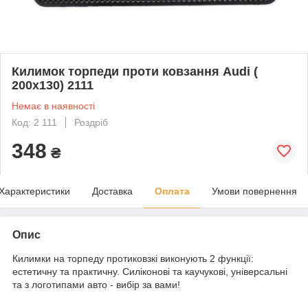
Килимок торпеди проти ковзання Audi (
200x130) 2111
Немає в наявності
Код: 2 111
Роздріб
348
₴
Характеристики
Доставка
Оплата
Умови повернення
Опис
Килимки на торпеду протиковзкі виконують 2 функції:
естетичну та практичну. Силіконові та каучукові, універсальні
та з логотипами авто - вибір за вами!