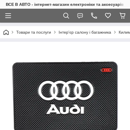
ВСЕ В АВТО - інтернет-магазин електроніки та аксесуарів в 
Товари та послуги
Інтер'єр салону і багажника
Килим