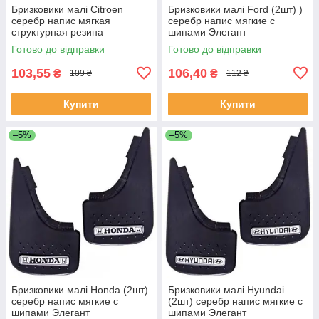
Бризковики малі Citroen
Бризковики малі Ford (2шт) )
серебр напис мягкая
серебр напис мягкие с
структурная резина
шипами Элегант
MudFlaps(2шт)
Готово до відправки
Готово до відправки
103,55
106,40
₴
₴
109 ₴
112 ₴
Купити
Купити
–5%
–5%
Бризковики малі Honda (2шт)
Бризковики малі Hyundai
серебр напис мягкие с
(2шт) серебр напис мягкие с
шипами Элегант
шипами Элегант