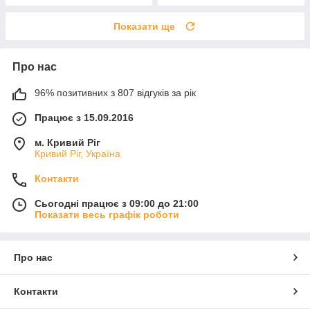
Показати ще
Про нас
96% позитивних з 807 відгуків за рік
Працює з 15.09.2016
м. Кривий Ріг
Кривий Ріг, Україна
Контакти
Сьогодні працює з 09:00 до 21:00
Показати весь графік роботи
Про нас
Контакти