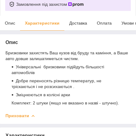
Замовлення під захистом
Опис
Характеристики
Доставка
Оплата
Умови 
Опис
Бризковики захистять Ваш кузов від бруду та каміння, а Ваше
авто довше залишатиметься чистим.
Універсальні бризковики підійдуть більшості
автомобілів
Добре переносять різницю температур, не
тріскаються і не розсихаються .
Зміцнюються в колісні арки
Комплект: 2 штуки (якщо не вказано в назві - штучно).
Приховати
Характеристики