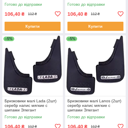
Готово до відправки
Готово до відправки
106,40
106,40
₴
₴
112 ₴
112 ₴
Купити
Купити
–5%
–5%
Бризковики малі Lada (2шт)
Бризковики малі Lanos (2шт)
серебр напис мягкие с
серебр напис мягкие с
шипами Элегант
шипами Элегант
Готово до відправки
Готово до відправки
106,40
106,40
₴
₴
112 ₴
112 ₴