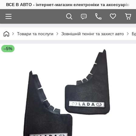
ВСЕ В АВТО - інтернет-магазин електроніки та аксесуарів в 
Товари та послуги
Зовнішній тюнінг та захист авто
Б
–5%