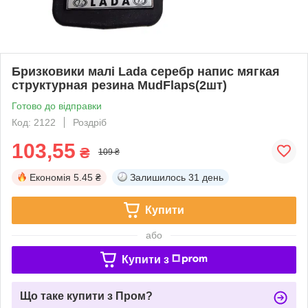
Бризковики малі Lada серебр напис мягкая
структурная резина MudFlaps(2шт)
Готово до відправки
Код: 2122
Роздріб
103,55
₴
109 ₴
Економія
5.45 ₴
Залишилось
31 день
Купити
або
Купити з
Що таке купити з Пром?