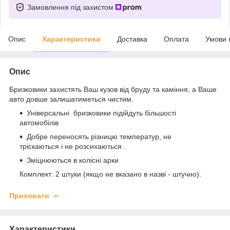
Замовлення під захистом
Опис
Характеристики
Доставка
Оплата
Умови 
Опис
Бризковики захистять Ваш кузов від бруду та каміння, а Ваше
авто довше залишатиметься чистим.
Універсальні бризковики підійдуть більшості
автомобілів
Добре переносять різницю температур, не
тріскаються і не розсихаються .
Зміцнюються в колісні арки
Комплект: 2 штуки (якщо не вказано в назві - штучно).
Приховати
Характеристики