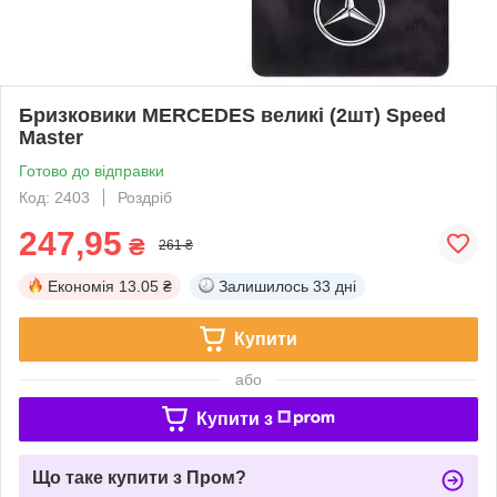
Бризковики MERCEDES великі (2шт) Speed
Master
Готово до відправки
Код: 2403
Роздріб
247,95
₴
261 ₴
Економія
13.05 ₴
Залишилось
33 дні
Купити
або
Купити з
Що таке купити з Пром?