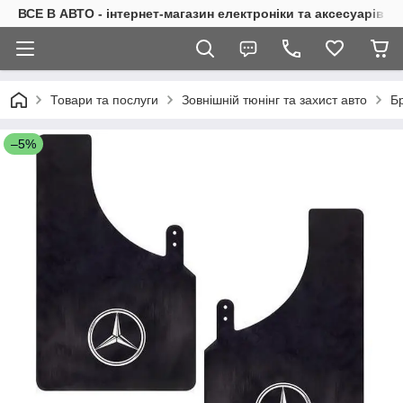
ВСЕ В АВТО - інтернет-магазин електроніки та аксесуарів в 
Товари та послуги
Зовнішній тюнінг та захист авто
Б
–5%