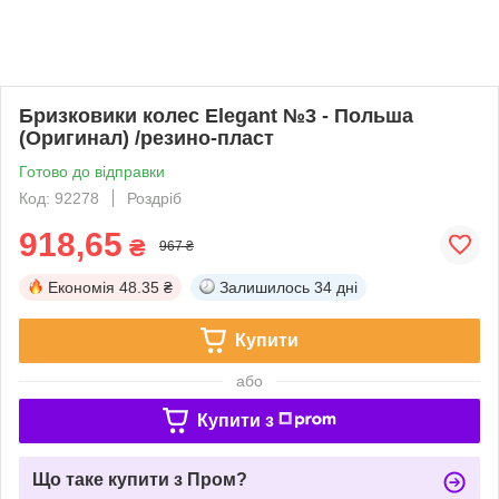
Бризковики колес Elegant №3 - Польша
(Оригинал) /резино-пласт
Готово до відправки
Код: 92278
Роздріб
918,65
₴
967 ₴
Економія
48.35 ₴
Залишилось
34 дні
Купити
або
Купити з
Що таке купити з Пром?