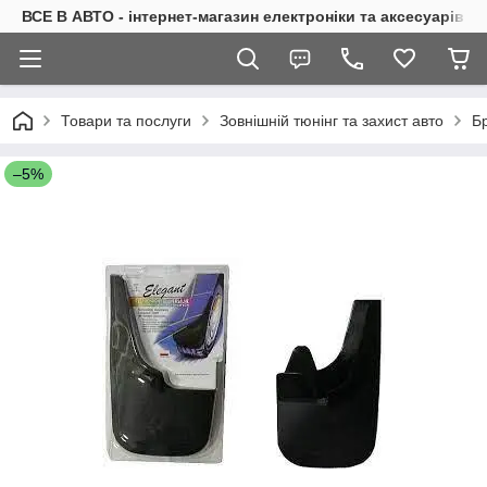
ВСЕ В АВТО - інтернет-магазин електроніки та аксесуарів в 
Товари та послуги
Зовнішній тюнінг та захист авто
Б
–5%