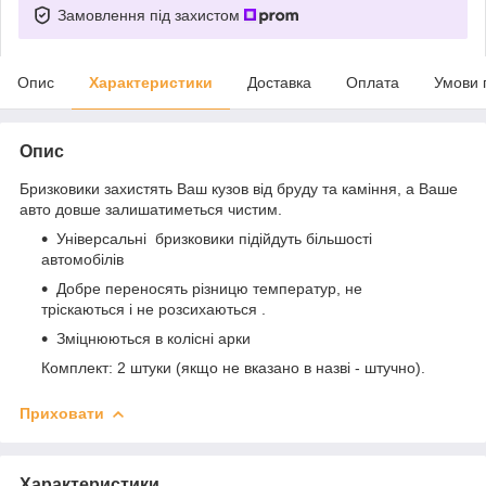
Замовлення під захистом
Опис
Характеристики
Доставка
Оплата
Умови 
Опис
Бризковики захистять Ваш кузов від бруду та каміння, а Ваше
авто довше залишатиметься чистим.
Універсальні бризковики підійдуть більшості
автомобілів
Добре переносять різницю температур, не
тріскаються і не розсихаються .
Зміцнюються в колісні арки
Комплект: 2 штуки (якщо не вказано в назві - штучно).
Приховати
Характеристики