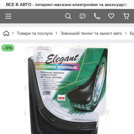
ВСЕ В АВТО - інтернет-магазин електроніки та аксесуарів в 
Товари та послуги
Зовнішній тюнінг та захист авто
Б
–5%