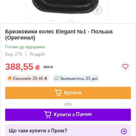
Бризковики колес Elegant №1 - Польша
(Оригинал)
Готово до відправки
Код: 275
Роздріб
388,55
₴
409 ₴
Економія
20.45 ₴
Залишилось
33 дні
Купити
або
Купити з
Що таке купити з Пром?