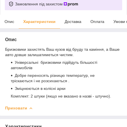
Замовлення під захистом
Опис
Характеристики
Доставка
Оплата
Умови 
Опис
Бризковики захистять Ваш кузов від бруду та каміння, а Ваше
авто довше залишатиметься чистим.
Універсальні бризковики підійдуть більшості
автомобілів
Добре переносять різницю температур, не
тріскаються і не розсихаються .
Зміцнюються в колісні арки
Комплект: 2 штуки (якщо не вказано в назві - штучно).
Приховати
Характеристики