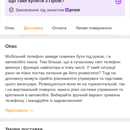
Що таке купити з Пром?
Замовлення під захистом
Опис
Доставка
Оплата
Умови повернення
Опис
Мобільний телефон завжди повинен бути під рукою, і в
автомобілі також. Тим більше, що в сучасному світі телефон
виконує і функцію навігатора в тому числі. У такій ситуації
рано чи пізно постає питання-де його розмістити? Тоді на
допомогу можуть прийти різноманітні утримувачі та підставки
цього аксесуара. Розміщуються вони як на горизонтальній, так
і на вертикальній поверхні, мають різні системи утримання та
кріплення в автомобілі. Вибирайте зручний варіант тримача
телефону, і мандруйте із задоволенням!
Приховати
Умови доставки