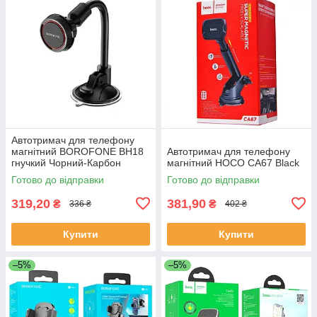
Автотримач для телефону
магнітний BOROFONE BH18
Автотримач для телефону
гнучкий Чорний-Карбон
магнітний HOCO CA67 Black
Готово до відправки
Готово до відправки
319,20
381,90
₴
₴
336 ₴
402 ₴
Купити
Купити
–5%
–5%