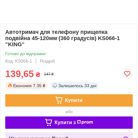
Автотримач для телефону прищепка
подвійна 45-120мм (360 градусів) KS066-1
"KING"
Готово до відправки
Код: KS066-1
Роздріб
139,65
₴
147 ₴
Економія
7.35 ₴
Залишилось
33 дні
Купити
або
Купити з