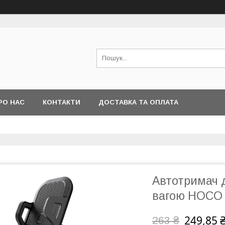
РО НАС
КОНТАКТИ
ДОСТАВКА ТА ОПЛАТА
Автотримач 
вагою HOCO 
249,85 
263 ₴