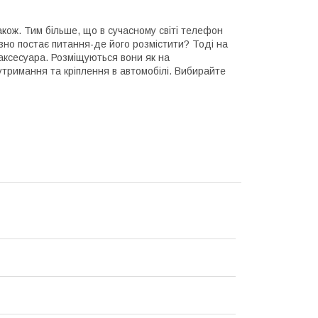
акож. Тим більше, що в сучасному світі телефон
пізно постає питання-де його розмістити? Тоді на
 аксесуара. Розміщуються вони як на
 утримання та кріплення в автомобілі. Вибирайте