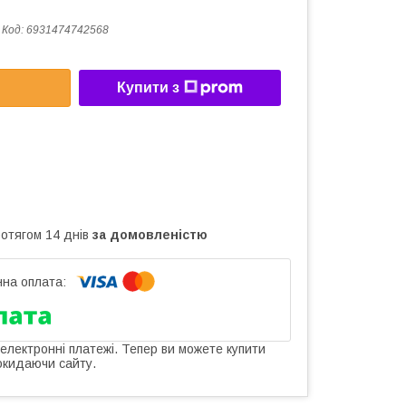
Код:
6931474742568
Купити з
ротягом 14 днів
за домовленістю
 електронні платежі. Тепер ви можете купити
окидаючи сайту.