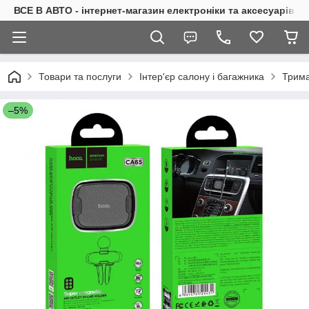
ВСЕ В АВТО - інтернет-магазин електроніки та аксесуарів в 
Товари та послуги
Інтер'єр салону і багажника
Трима
–5%