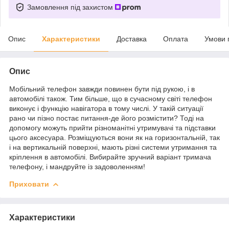
Замовлення під захистом
Опис
Характеристики
Доставка
Оплата
Умови 
Опис
Мобільний телефон завжди повинен бути під рукою, і в
автомобілі також. Тим більше, що в сучасному світі телефон
виконує і функцію навігатора в тому числі. У такій ситуації
рано чи пізно постає питання-де його розмістити? Тоді на
допомогу можуть прийти різноманітні утримувачі та підставки
цього аксесуара. Розміщуються вони як на горизонтальній, так
і на вертикальній поверхні, мають різні системи утримання та
кріплення в автомобілі. Вибирайте зручний варіант тримача
телефону, і мандруйте із задоволенням!
Приховати
Характеристики