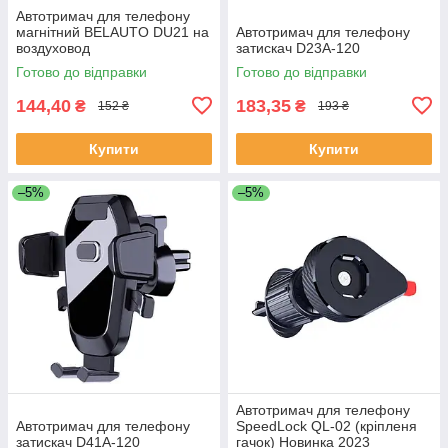
Автотримач для телефону
магнітний BELAUTO DU21 на
Автотримач для телефону
воздуховод
затискач D23A-120
Готово до відправки
Готово до відправки
144,40
183,35
₴
₴
152 ₴
193 ₴
Купити
Купити
–5%
–5%
Автотримач для телефону
Автотримач для телефону
SpeedLock QL-02 (кріпленя
затискач D41A-120
гачок) Новинка 2023