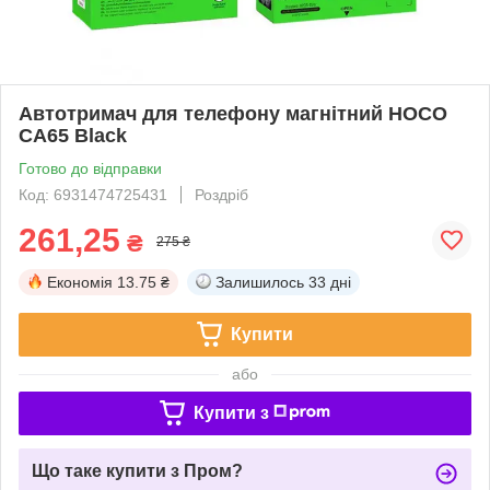
Автотримач для телефону магнітний HOCO
CA65 Black
Готово до відправки
Код: 6931474725431
Роздріб
261,25
₴
275 ₴
Економія
13.75 ₴
Залишилось
33 дні
Купити
або
Купити з
Що таке купити з Пром?