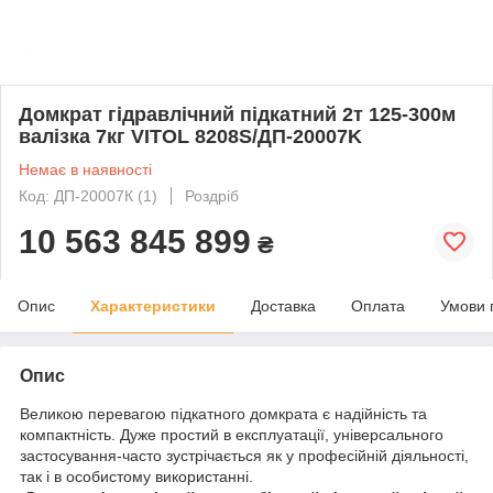
Домкрат гідравлічний підкатний 2т 125-300м
валізка 7кг VITOL 8208S/ДП-20007K
Немає в наявності
Код: ДП-20007К (1)
Роздріб
10 563 845 899
₴
Опис
Характеристики
Доставка
Оплата
Умови 
Опис
Великою перевагою підкатного домкрата є надійність та
компактність. Дуже простий в експлуатації, універсального
застосування-часто зустрічається як у професійній діяльності,
так і в особистому використанні.