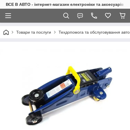
ВСЕ В АВТО - інтернет-магазин електроніки та аксесуарів в 
Товари та послуги
Техдопомога та обслуговування авто