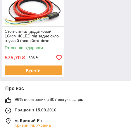
Стоп-сигнал додатковий
104см 40LED під заднє скло
гнучкий (аварійка/ тікає
поворот/стробоскоп)
Готово до відправки
575,70
₴
606 ₴
Купити
Про нас
96% позитивних з 807 відгуків за рік
Працює з 15.09.2016
м. Кривий Ріг
Кривий Ріг, Україна