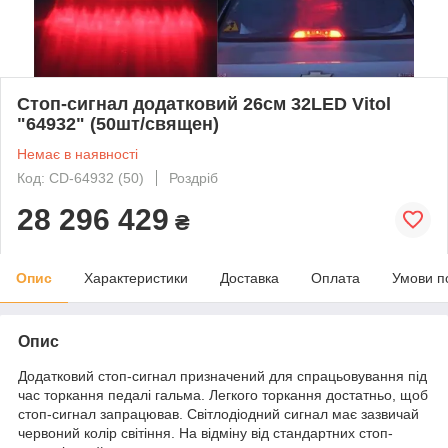
Стоп-сигнал додатковий 26см 32LED Vitol
"64932" (50шт/священ)
Немає в наявності
Код: CD-64932 (50)
Роздріб
28 296 429
₴
Опис
Характеристики
Доставка
Оплата
Умови п
Опис
Додатковий стоп-сигнал призначений для спрацьовування під
час торкання педалі гальма. Легкого торкання достатньо, щоб
стоп-сигнал запрацював. Світлодіодний сигнал має зазвичай
червоний колір світіння. На відміну від стандартних стоп-