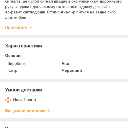
сигналів, цей стоп сигнал впадає в око учасникам дорожнього
руху завдяки одночасному включенню відразу декількох
яскравих світлодіодів. Стоп-сигнал кріпиться на заднє скло
автомобіля.
Приховати
Характеристики
Основні
Виробник
Vitol
Колір
Червоний
Умови доставки
Нова Пошта
Всі умови доставки