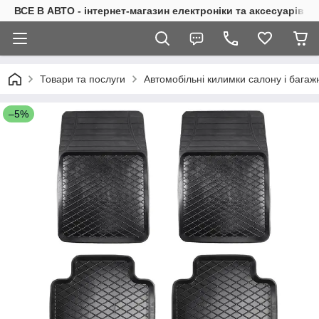
ВСЕ В АВТО - інтернет-магазин електроніки та аксесуарів в 
Товари та послуги
Автомобільні килимки салону і багаж
–5%