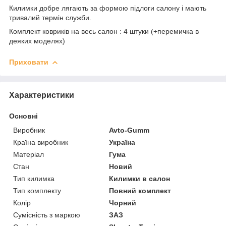
Килимки добре лягають за формою підлоги салону і мають
тривалий термін служби.
Комплект ковриків на весь салон : 4 штуки (+перемичка в
деяких моделях)
Приховати
Характеристики
Основні
Виробник
Avto-Gumm
Країна виробник
Україна
Матеріал
Гума
Стан
Новий
Тип килимка
Килимки в салон
Тип комплекту
Повний комплект
Колір
Чорний
Сумісність з маркою
ЗАЗ