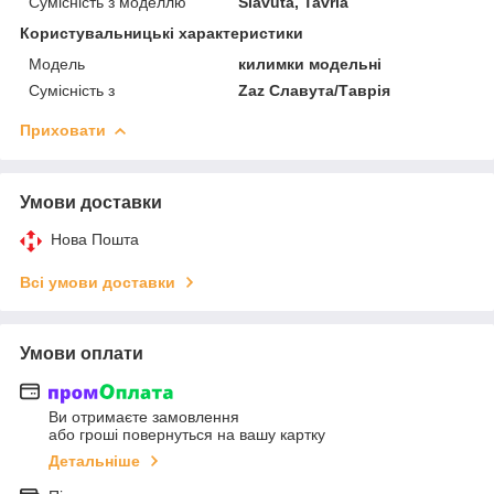
Сумісність з моделлю
Slavuta, Tavria
Користувальницькі характеристики
Мoдель
килимки модельні
Сумісність з
Zaz Славута/Таврія
Приховати
Умови доставки
Нова Пошта
Всі умови доставки
Умови оплати
Ви отримаєте замовлення
або гроші повернуться на вашу картку
Детальніше