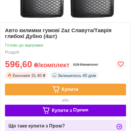
Авто килимки гумові Zaz Славута/Таврія
глибокі Дубно (4шт)
Готово до відправки
Роздріб
596,60
₴/комплект
628 ₴/комплект
Економія
31.40 ₴
Залишилось
40 днів
Купити
або
Купити з
Що таке купити з Пром?