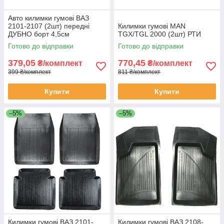
Авто килимки гумові ВАЗ
2101-2107 (2шт) передні
Килимки гумові MAN
ДУБНО борт 4,5см
TGX/TGL 2000 (2шт) РТИ
Готово до відправки
Готово до відправки
379,05
770,45
₴/комплект
₴/комплект
399 ₴/комплект
811 ₴/комплект
Купити
Купити
–5%
–5%
Килимки гумові ВАЗ 2101-
Килимки гумові ВАЗ 2108-