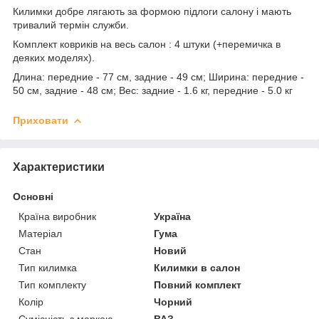
Килимки добре лягають за формою підлоги салону і мають
тривалий термін служби.
Комплект ковриків на весь салон : 4 штуки (+перемичка в
деяких моделях).
Длина: передние - 77 см, задние - 49 см; Ширина: передние -
50 см, задние - 48 см; Вес: задние - 1.6 кг, передние - 5.0 кг
Приховати
Характеристики
Основні
Країна виробник
Україна
Матеріал
Гума
Стан
Новий
Тип килимка
Килимки в салон
Тип комплекту
Повний комплект
Колір
Чорний
Сумісність з маркою
ВАЗ