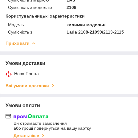
Сумісність з моделлю
2108
Користувальницькі характеристики
Мoдель
килимки модельні
Сумісність з
Lada 2108-21099/2113-2115
Приховати
Умови доставки
Нова Пошта
Всі умови доставки
Умови оплати
Ви отримаєте замовлення
або гроші повернуться на вашу картку
Детальніше