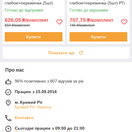
глибокі+перемичка (5шт)
глибокі+перемичка (5шт) РТі
Дубно
Готово до відправки
Готово до відправки
626,05
707,75
₴/комплект
₴/комплект
659 ₴/комплект
745 ₴/комплект
Купити
Купити
Показати ще
Про нас
96% позитивних з 807 відгуків за рік
Працює з 15.09.2016
м. Кривий Ріг
Кривий Ріг, Україна
Контакти
Сьогодні працює з 09:00 до 21:00