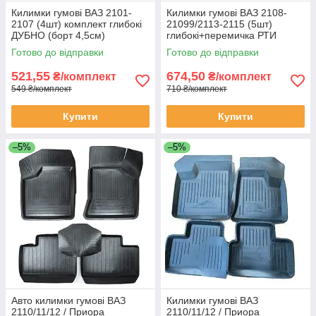
Килимки гумові ВАЗ 2101-
Килимки гумові ВАЗ 2108-
2107 (4шт) комплект глибокі
21099/2113-2115 (5шт)
ДУБНО (борт 4,5см)
глибокі+перемичка РТИ
Готово до відправки
Готово до відправки
521,55
674,50
₴/комплект
₴/комплект
549 ₴/комплект
710 ₴/комплект
Купити
Купити
–5%
–5%
Авто килимки гумові ВАЗ
Килимки гумові ВАЗ
2110/11/12 / Приора
2110/11/12 / Приора