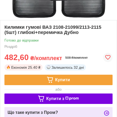
Килимки гумові ВАЗ 2108-21099/2113-2115
(5шт) глибокі+перемичка Дубно
Готово до відправки
Роздріб
482,60
₴/комплект
508 ₴/комплект
Економія
25.40 ₴
Залишилось
32 дні
Купити
або
Купити з
Що таке купити з Пром?