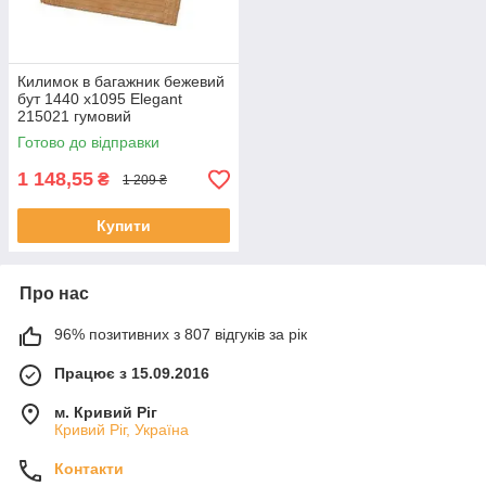
Килимок в багажник бежевий
бут 1440 х1095 Elegant
215021 гумовий
Готово до відправки
1 148,55
₴
1 209 ₴
Купити
Про нас
96% позитивних з 807 відгуків за рік
Працює з 15.09.2016
м. Кривий Ріг
Кривий Ріг, Україна
Контакти