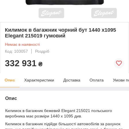
Килимок в багажник чорний бут 1440 х1095
Elegant 215019 гумовий
Немає в наявності
Код: 103057
Роздріб
332 931
₴
Опис
Характеристики
Доставка
Оплата
Умови п
Опис
Килимок в багажник бежевий Elegant 215021 польського
виробника має розміри 1440 х 1095 див.
Килимок в багажник підійде більшості автомобілів за рахунок