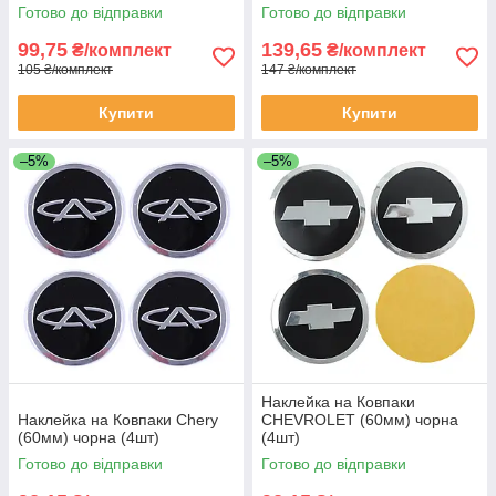
Готово до відправки
Готово до відправки
99,75
139,65
₴/комплект
₴/комплект
105 ₴/комплект
147 ₴/комплект
Купити
Купити
–5%
–5%
Наклейка на Ковпаки
Наклейка на Ковпаки Chery
CHEVROLET (60мм) чорна
(60мм) чорна (4шт)
(4шт)
Готово до відправки
Готово до відправки