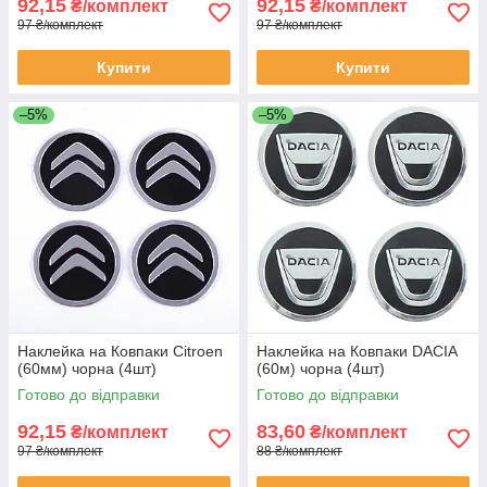
92,15
92,15
₴/комплект
₴/комплект
97 ₴/комплект
97 ₴/комплект
Купити
Купити
–5%
–5%
Наклейка на Ковпаки Citroen
Наклейка на Ковпаки DACIA
(60мм) чорна (4шт)
(60м) чорна (4шт)
Готово до відправки
Готово до відправки
92,15
83,60
₴/комплект
₴/комплект
97 ₴/комплект
88 ₴/комплект