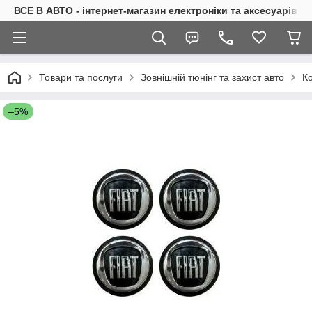
ВСЕ В АВТО - інтернет-магазин електроніки та аксесуарів в 
Товари та послуги
Зовнішній тюнінг та захист авто
Ко
–5%