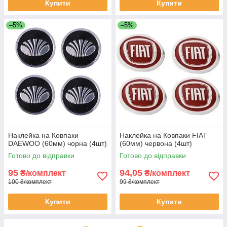
Купити
Купити
–5%
–5%
Наклейка на Ковпаки
Наклейка на Ковпаки FIAT
DAEWOO (60мм) чорна (4шт)
(60мм) червона (4шт)
Готово до відправки
Готово до відправки
95
94,05
₴/комплект
₴/комплект
100 ₴/комплект
99 ₴/комплект
Купити
Купити