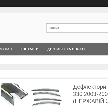
РО НАС
КОНТАКТИ
ДОСТАВКА ТА ОПЛАТА
Дефлектори 
330 2003-200
(НЕРЖАВІЙК