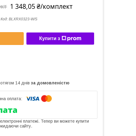
1 348,05 ₴/комплект
ект
Код:
BLXRX0323-W/S
Купити з
ротягом 14 днів
за домовленістю
 електронні платежі. Тепер ви можете купити
окидаючи сайту.