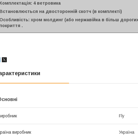
Комплектація: 4 ветровика
Встановлюється на двосторонній скотч (в комплекті)
Особливість: хром молдинг (або нержавійка в більш дорогих
покриття .
арактеристики
Основні
иробник
Fly
раїна виробник
Україна