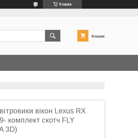
Кошик
Кошик
вітровики вікон Lexus RX
9- комплект скотч FLY
А 3D)