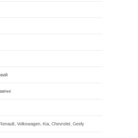
овий
мічні
Renault, Volkswagen, Kia, Chevrolet, Geely