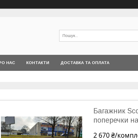
РО НАС
КОНТАКТИ
ДОСТАВКА ТА ОПЛАТА
Багажник Sco
поперечки н
2 670 ₴/компл