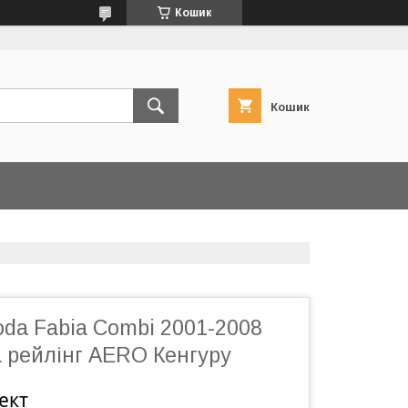
Кошик
Кошик
da Fabia Combi 2001-2008
а рейлінг AERO Кенгуру
ект