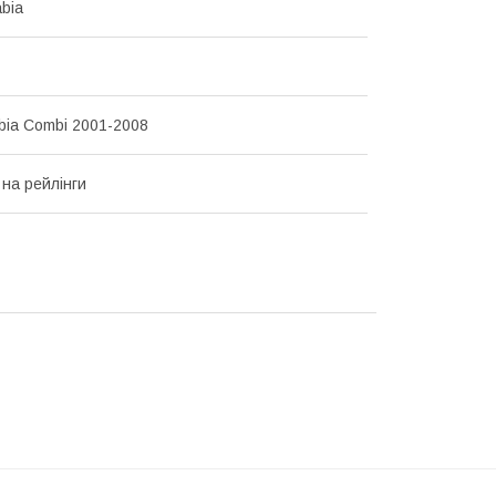
abia
bia Combi 2001-2008
 на рейлінги