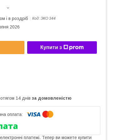
ом і в роздріб
Код:
ЭКО 344
рпня 2026
Купити з
ротягом 14 днів
за домовленістю
 електронні платежі. Тепер ви можете купити