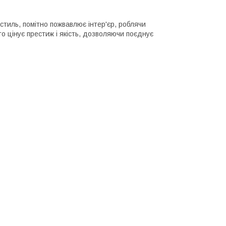
стиль, помітно пожвавлює інтер'єр, роблячи
о цінує престиж і якість, дозволяючи поєднує