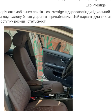
Eco Prestige
ерія автомобільних чохлів Eco Prestige підкреслює індивідуальний 
игляд салону більш дорогим і привабливим. Цей варіант для тих, хт
оступну розкіш і статусності.