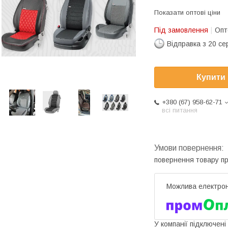
Показати оптові ціни
Під замовлення
Опт
Відправка з 20 се
Купити
+380 (67) 958-62-71
всі питання
повернення товару п
У компанії підключені