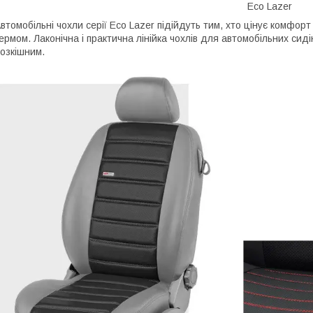
Eco Lazer
втомобільні чохли серії Eco Lazer підійдуть тим, хто цінує комфорт 
ермом. Лаконічна і практична лінійка чохлів для автомобільних сид
озкішним.