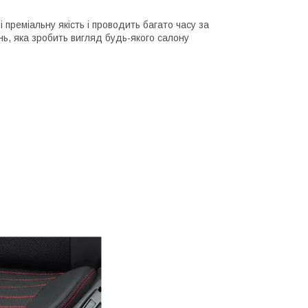
і преміальну якість і проводить багато часу за
інь, яка зробить вигляд будь-якого салону