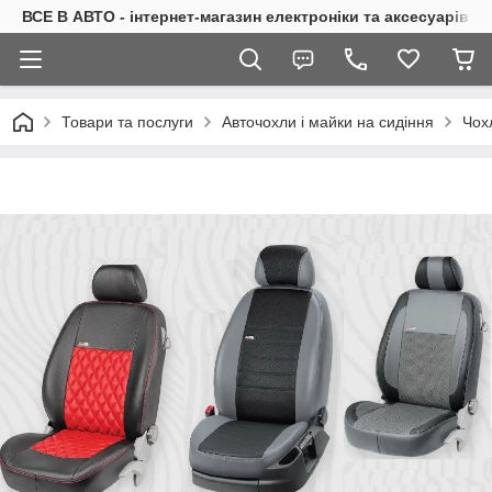
ВСЕ В АВТО - інтернет-магазин електроніки та аксесуарів в 
Товари та послуги
Авточохли і майки на сидіння
Чох