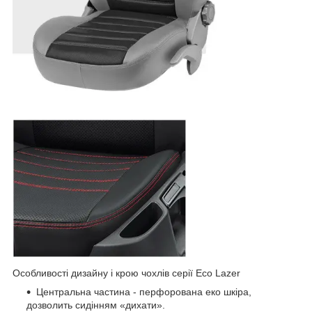
Особливості дизайну і крою чохлів серії Eco Lazer
Центральна частина - перфорована еко шкіра,
дозволить сидінням «дихати».