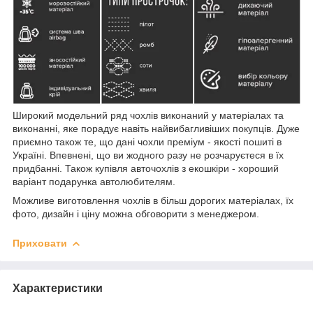
Широкий модельний ряд чохлів виконаний у матеріалах та
виконанні, яке порадує навіть найвибагливіших покупців. Дуже
приємно також те, що дані чохли преміум - якості пошиті в
Україні. Впевнені, що ви жодного разу не розчаруєтеся в їх
придбанні. Також купівля авточохлів з екошкіри - хороший
варіант подарунка автолюбителям.
Можливе виготовлення чохлів в більш дорогих матеріалах, їх
фото, дизайн і ціну можна обговорити з менеджером.
Приховати
Характеристики