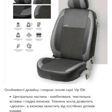
Особливості дизайну і покрою чохлів серії Vip Elit:
Центральна частина - комбінована: текстильна
вставка і гладка екокожа. Тканина чохла дозволить
«дихати», а екокожа захистить від постійних дотиків
руками.