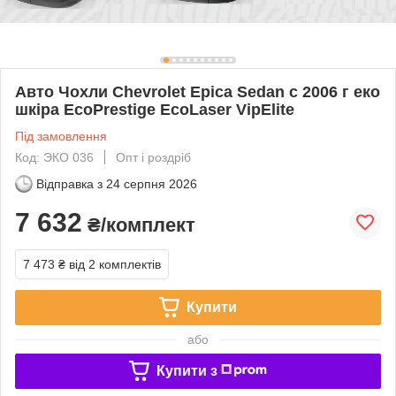
Авто Чохли Chevrolet Epica Sedan с 2006 г еко
шкіра EcoPrestige EcoLaser VipElite
Під замовлення
Код: ЭКО 036
Опт і роздріб
Відправка з
24 серпня 2026
7 632
₴/комплект
7 473 ₴
від 2 комплектів
Купити
або
Купити з