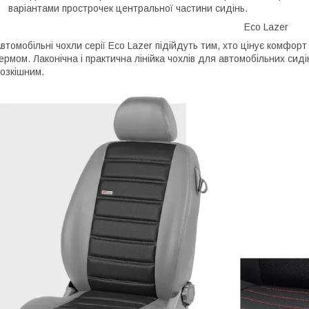
варіантами прострочек центральної частини сидінь.
Eco Lazer
втомобільні чохли серії Eco Lazer підійдуть тим, хто цінує комфорт 
ермом. Лаконічна і практична лінійка чохлів для автомобільних сид
озкішним.