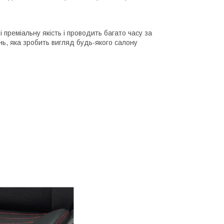
і преміальну якість і проводить багато часу за
інь, яка зробить вигляд будь-якого салону