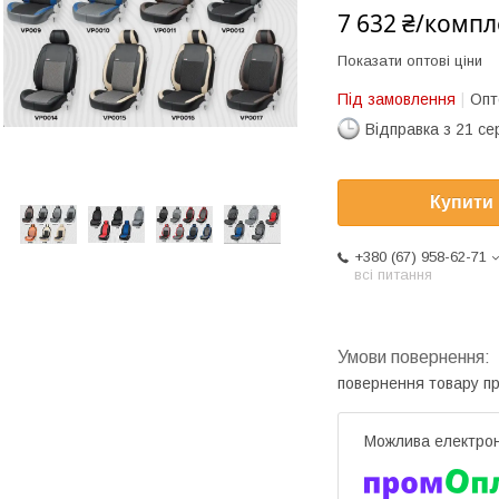
7 632 ₴/компл
Показати оптові ціни
Під замовлення
Опт
Відправка з 21 се
Купити
+380 (67) 958-62-71
всі питання
повернення товару п