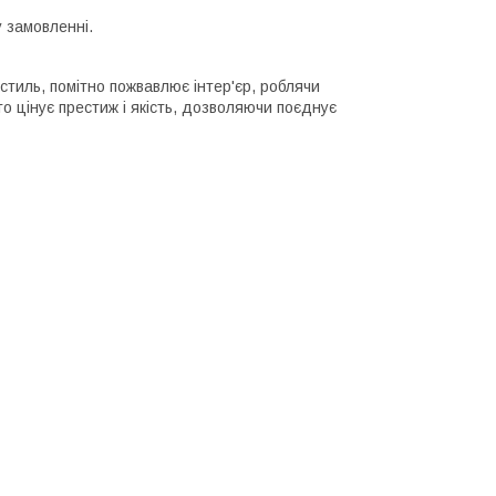
 замовленні.
стиль, помітно пожвавлює інтер'єр, роблячи
о цінує престиж і якість, дозволяючи поєднує