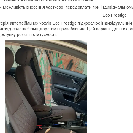
 Можливість внесення часткової передоплати при індивідуальному
Eco Prestige
ерія автомобільних чохлів Eco Prestige підкреслює індивідуальний 
игляд салону більш дорогим і привабливим. Цей варіант для тих, хт
оступну розкіш і статусності.