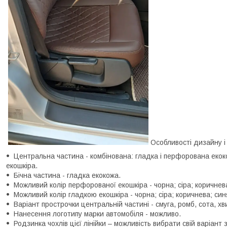
Особливості дизайну і к
Центральна частина - комбінована: гладка і перфорована екок
екошкіра.
Бічна частина - гладка екокожа.
Можливий колір перфорованої екошкіра - чорна; сіра; коричнев
Можливий колір гладкою екошкіра - чорна; сіра; коричнева; си
Варіант прострочки центральній частині - смуга, ромб, сота, хв
Нанесення логотипу марки автомобіля - можливо.
Родзинка чохлів цієї лінійки – можливість вибрати свій варіант з