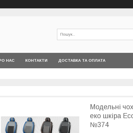
РО НАС
КОНТАКТИ
ДОСТАВКА ТА ОПЛАТА
Модельні чох
еко шкіра Eco
№374