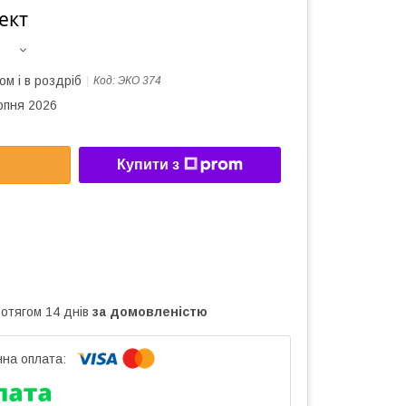
ект
ом і в роздріб
Код:
ЭКО 374
рпня 2026
Купити з
ротягом 14 днів
за домовленістю