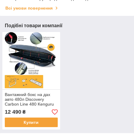
Всі умови повернення
Подібні товари компанії
Вантажний бокс на дах
авто 480л Discovery
Carbon Line 480 Kenguru
205х79х38см
12 490
₴
Купити