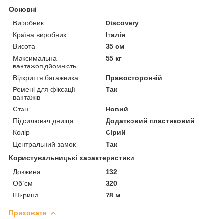
Основні
Виробник
Discovery
Країна виробник
Італія
Висота
35 см
Максимальна
55 кг
вантажопідйомність
Відкриття багажника
Правосторонній
Ремені для фіксації
Так
вантажів
Стан
Новий
Підсилювач днища
Додатковий пластиковий
Колір
Сірий
Центральний замок
Так
Користувальницькі характеристики
Довжина
132
Об`єм
320
Ширина
78 м
Приховати