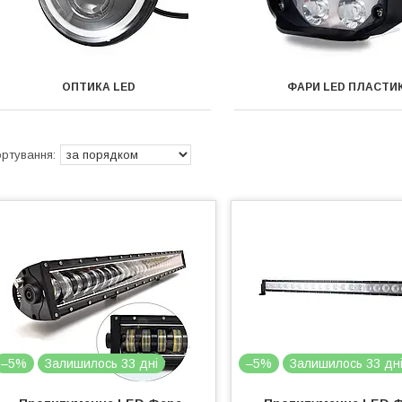
ОПТИКА LЕD
ФАРИ LED ПЛАСТИ
–5%
Залишилось 33 дні
–5%
Залишилось 33 дн