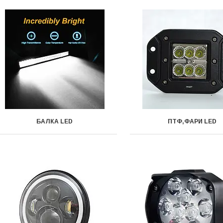
БАЛКА LED
ПТФ,ФАРИ LED