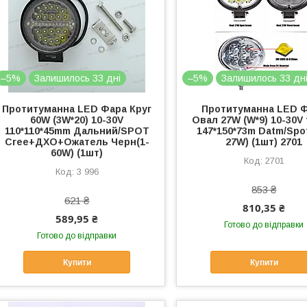
–5%
Залишилось 33 дні
–5%
Залишилось 33 дн
Протитуманна LED Фара Круг
Протитуманна LED 
60W (3W*20) 10-30V
Овал 27W (W*9) 10-30V 
110*110*45mm Дальний/SPOT
147*150*73m Datm/Spot
Cree+ДХО+Ожатель Черн(1-
27W) (1шт) 2701
60W) (1шт)
2701
3 996
853 ₴
621 ₴
810,35 ₴
589,95 ₴
Готово до відправки
Готово до відправки
Купити
Купити