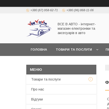
+380 (67) 958-62-71
+380 (96) 868-11-06
ВСЕ В АВТО - інтернет-
магазин електроніки та
аксесуарів в авто
ГОЛОВНА
ТОВАРИ ТА ПОСЛУГИ
П
Товари та послуги
Ф
Про нас
С
Відгуки
д
п