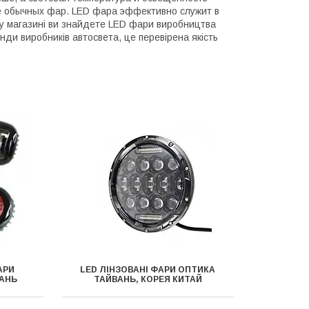
ше обычных фар. LED фара эффективно служит в
му магазині ви знайдете LED фари виробництва
енди виробників автосвета, це перевірена якість
АРИ
LED ЛІНЗОВАНІ ФАРИ ОПТИКА
ВАНЬ
ТАЙВАНЬ, КОРЕЯ КИТАЙ