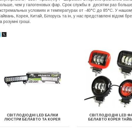
ольше, чем у галогеновых фар. Срок службы в десятки раз боль
кстремальных условиях и температурах от -40°C до 85°C. У нашо
айвань, Корея, Китай, Білорусь та ін, у нас представлені відомі бр
а розумні гроші.
СВІТЛОДІОДНІ LED БАЛКИ
СВІТЛОДІОДНІ LED Ф
ЛЮСТРИ БЕЛАВТО ТА КОРЕЯ
БЕЛАВТО КОРЕЯ ТАЙ