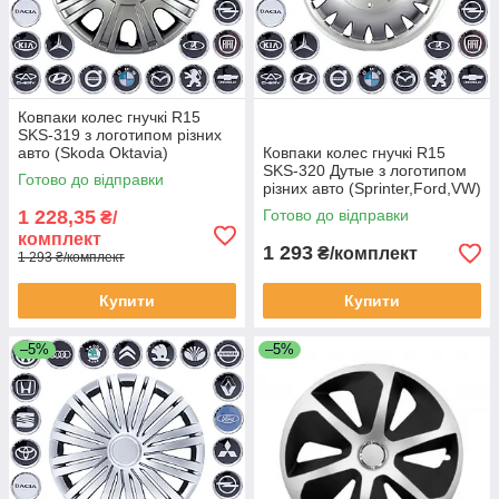
Ковпаки колес гнучкі R15
SKS-319 з логотипом різних
авто (Skoda Oktavia)
Ковпаки колес гнучкі R15
SKS-320 Дутые з логотипом
Готово до відправки
різних авто (Sprinter,Ford,VW)
1 228,35
Готово до відправки
₴/
комплект
1 293
₴/комплект
1 293 ₴/комплект
Купити
Купити
–5%
–5%