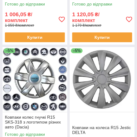
Готово до відправки
Готово до відправки
1 006,05
1 120,05
₴/
₴/
комплект
комплект
1 059 ₴/комплект
1 179 ₴/комплект
Купити
Купити
–5%
–5%
Ковпаки колес гнучкі R15
SKS-318 з логотипом різних
авто (Dacia)
Ковпаки на колеса R15 Jestic
DELTA
Готово до відправки