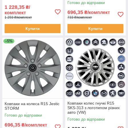
Готово до відправки
1 228,35
₴/
696,35
₴/комплект
комплект
1 293 ₴/комплект
733 ₴/комплект
Купити
Купити
–5%
Ковпаки колес гнучкі R15
Ковпаки на колеса R15 Jestic
SKS-313 з логотипом різних
STORM
авто (VW)
Готово до відправки
Готово до відправки
696,35
₴/комплект