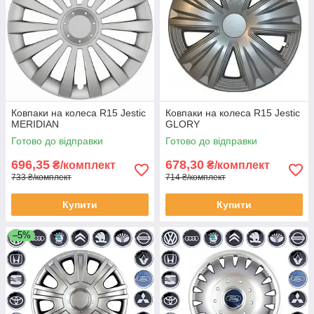
Ковпаки на колеса R15 Jestic
Ковпаки на колеса R15 Jestic
MERIDIAN
GLORY
Готово до відправки
Готово до відправки
696,35
678,30
₴/комплект
₴/комплект
733 ₴/комплект
714 ₴/комплект
Купити
Купити
–5%