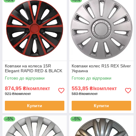
Ковпаки на колеса 15R
Ковпаки колес R15 REX Silver
Elegant RAPID RED & BLACK
Украина
Готово до відправки
Готово до відправки
874,95
553,85
₴/комплект
₴/комплект
921 ₴/комплект
583 ₴/комплект
Купити
Купити
–5%
–5%