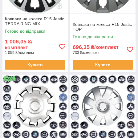
Ковпаки на колеса R15 Jestic
TERRA RING MIX
Ковпаки на колеса R15 Jestic
TOP
Готово до відправки
Готово до відправки
1 006,05
₴/
696,35
₴/комплект
комплект
1 059 ₴/комплект
733 ₴/комплект
Купити
Купити
–5%