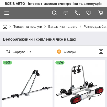
ВСЕ В АВТО - інтернет-магазин електроніки та аксесуарів в 
Товари та послуги
Багажники на авто
Розпродаж баг
Велобагажники і кріплення лиж на дах
Сортування
0
Фільтри
–5%
–5%