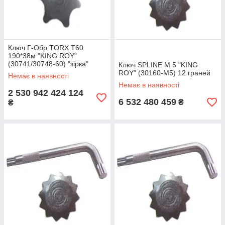
Ключ Г-Обр TORX T60
190*38м "KING ROY"
(30741/30748-60) "зірка"
Ключ SPLINE M 5 "KING
ROY" (30160-М5) 12 граней
Немає в наявності
Немає в наявності
2 530 942 424 124
6 532 480 459
₴
₴