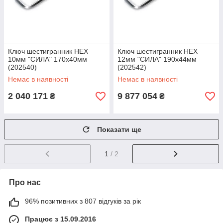
Ключ шестигранник HEX
Ключ шестигранник HEX
10мм "СИЛА" 170х40мм
12мм "СИЛА" 190х44мм
(202540)
(202542)
Немає в наявності
Немає в наявності
2 040 171
9 877 054
₴
₴
Показати ще
1
/ 2
Про нас
96% позитивних з 807 відгуків за рік
Працює з 15.09.2016