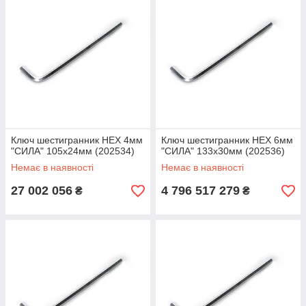
Ключ шестигранник HEX 4мм
Ключ шестигранник HEX 6мм
"СИЛА" 105х24мм (202534)
"СИЛА" 133х30мм (202536)
Немає в наявності
Немає в наявності
27 002 056
4 796 517 279
₴
₴