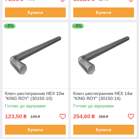
Купити
Купити
–5%
–5%
Ключ шестигранник HEX 10м
Ключ шестигранник HEX 14м
"KING ROY" (30150-10)
"KING ROY" (30150-14)
Готово до відправки
Готово до відправки
123,50
254,60
₴
₴
130 ₴
268 ₴
Купити
Купити