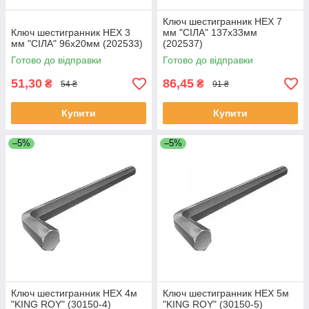
Ключ шестигранник HEX 7
Ключ шестигранник HEX 3
мм "СІЛА" 137х33мм
мм "СІЛА" 96х20мм (202533)
(202537)
Готово до відправки
Готово до відправки
51,30
86,45
₴
₴
54 ₴
91 ₴
Купити
Купити
–5%
–5%
Ключ шестигранник HEX 4м
Ключ шестигранник HEX 5м
"KING ROY" (30150-4)
"KING ROY" (30150-5)