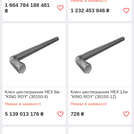
Немає в наявності
1 664 784 188 481
1 232 453 846
₴
₴
Ключ шестигранник HEX 8м
Ключ шестигранник HEX 12м
"KING ROY" (30150-8)
"KING ROY" (30150-12)
Немає в наявності
Немає в наявності
5 139 013 176
728
₴
₴