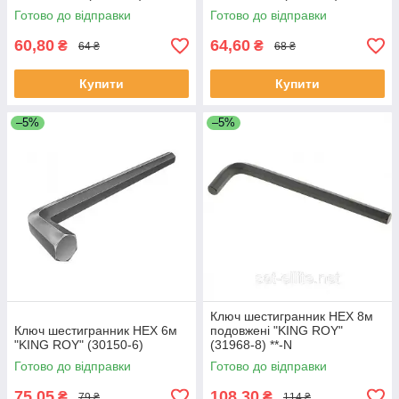
Готово до відправки
Готово до відправки
60,80
64,60
₴
₴
64 ₴
68 ₴
Купити
Купити
–5%
–5%
Ключ шестигранник HEX 8м
Ключ шестигранник HEX 6м
подовжені "KING ROY"
"KING ROY" (30150-6)
(31968-8) **-N
Готово до відправки
Готово до відправки
75,05
108,30
₴
₴
79 ₴
114 ₴