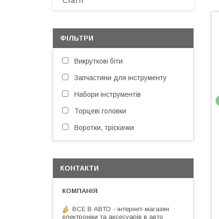
Статті
ФІЛЬТРИ
Викруткові біти
Запчастини для інструменту
Набори інструментів
Торцеві головки
Воротки, тріскачки
КОНТАКТИ
ВСЕ В АВТО - інтернет-магазин
електроніки та аксесуарів в авто