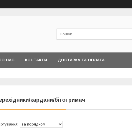
РО НАС
КОНТАКТИ
ДОСТАВКА ТА ОПЛАТА
ерехідники/кардани/бітотримач