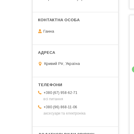
Ганна
Кривий Ріг, Україна
+380 (67) 958-62-71
всі питання
+380 (96) 868-11-06
аксесуари та електроніка