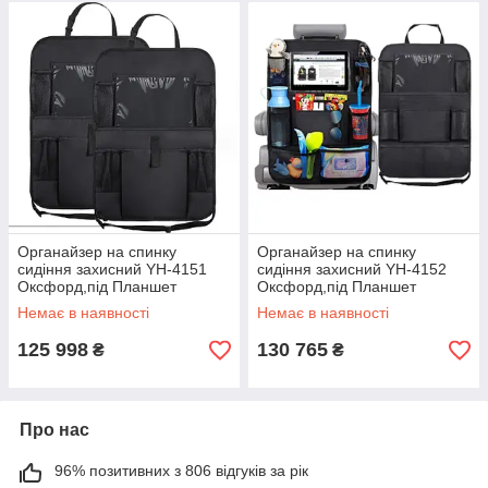
Органайзер на спинку
Органайзер на спинку
сидіння захисний YH-4151
сидіння захисний YH-4152
Оксфорд,під Планшет
Оксфорд,під Планшет
Немає в наявності
Немає в наявності
125 998
130 765
₴
₴
Про нас
96% позитивних з 806 відгуків за рік