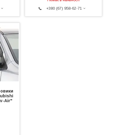
+380 (67) 958-62-71
ровики
ubishi
v-Air"