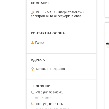
ВСЕ В АВТО - інтернет-магазин
електроніки та аксесуарів в авто
Ганна
Кривий Ріг, Україна
+380 (67) 958-62-71
всі питання
+380 (96) 868-11-06