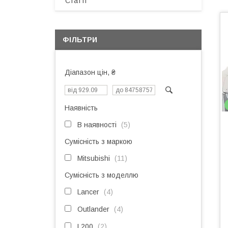
Статті
ФІЛЬТРИ
Діапазон цін, ₴
Наявність
В наявності
5
Сумісність з маркою
Mitsubishi
11
Сумісність з моделлю
Lancer
4
Outlander
4
L200
2