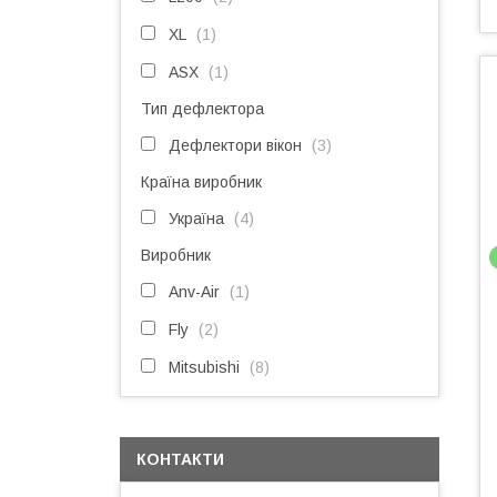
XL
1
ASX
1
Тип дефлектора
Дефлектори вікон
3
Країна виробник
Україна
4
Виробник
Anv-Air
1
Fly
2
Mitsubishi
8
КОНТАКТИ