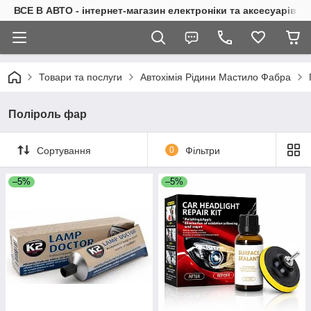
ВСЕ В АВТО - інтернет-магазин електроніки та аксесуарів в 
Товари та послуги
Автохімія Рідини Мастило Фабра
Поліроль фар
Сортування
0
Фільтри
–5%
–5%