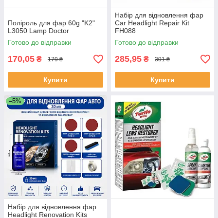
Набір для відновлення фар
Поліроль для фар 60g "K2"
Car Headlight Repair Kit
L3050 Lamp Doctor
FH088
Готово до відправки
Готово до відправки
170,05
285,95
₴
₴
179 ₴
301 ₴
Купити
Купити
–5%
Набір для відновлення фар
Headlight Renovation Kits