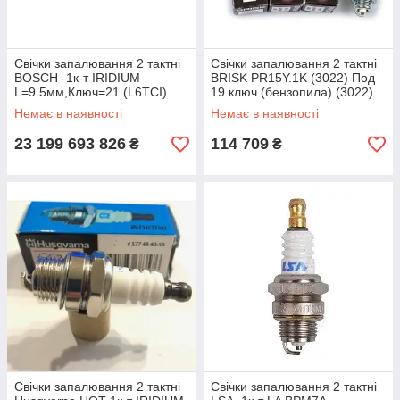
Свічки запалювання 2 тактні
Свічки запалювання 2 тактні
BOSCH -1к-т IRIDIUM
BRISK PR15Y.1K (3022) Под
L=9.5мм,Ключ=21 (L6TCI)
19 ключ (бензопила) (3022)
Немає в наявності
Немає в наявності
23 199 693 826
114 709
₴
₴
Свічки запалювання 2 тактні
Свічки запалювання 2 тактні