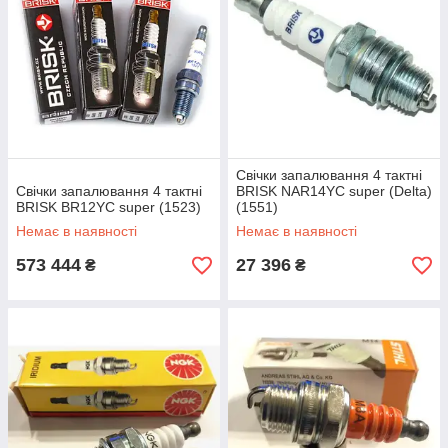
Свічки запалювання 4 тактні
Свічки запалювання 4 тактні
BRISK NAR14YC super (Delta)
BRISK BR12YC super (1523)
(1551)
Немає в наявності
Немає в наявності
573 444
27 396
₴
₴