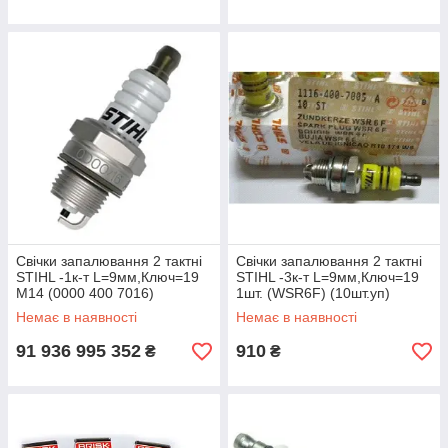
Свічки запалювання 2 тактні
Свічки запалювання 2 тактні
STIHL -1к-т L=9мм,Ключ=19
STIHL -3к-т L=9мм,Ключ=19
M14 (0000 400 7016)
1шт. (WSR6F) (10шт.уп)
Немає в наявності
Немає в наявності
91 936 995 352
910
₴
₴