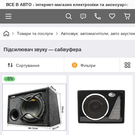
ВСЕ В АВТО - інтернет-магазин електроніки та аксесуарів в 
Товари та послуги
Автозвук: автомагнітоли, авто акуст
Підсилювач звуку — сабвуфера
Сортування
0
Фільтри
–5%