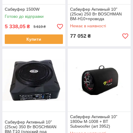
Сабвуфер 1500W
Сабвуфер Активный 10"
(25см) 250 Вт BOSCHMAN
Готово до відправки
BM-H10+провода
5 338,05
Немає в наявності
₴
5 619 ₴
77 052
₴
Купити
Сабвуфер Активный 10"
1800w M-1008 + BT
Сабвуфер Активный 10"
Subwoofer (art 3952)
(25см) 350 Вт BOSCHMAN
BM-T10 (плоский под