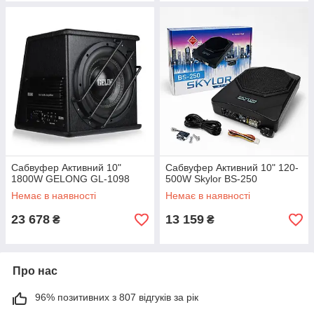
Сабвуфер Активний 10"
Сабвуфер Активний 10" 120-
1800W GELONG GL-1098
500W Skylor BS-250
Немає в наявності
Немає в наявності
23 678
13 159
₴
₴
Про нас
96% позитивних з 807 відгуків за рік