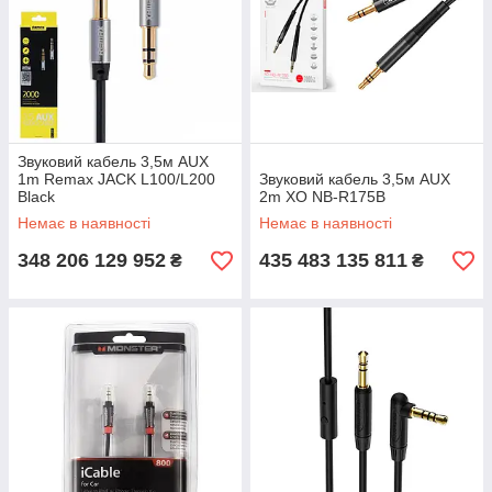
Звуковий кабель 3,5м AUX
1m Remax JACK L100/L200
Звуковий кабель 3,5м AUX
Black
2m XO NB-R175B
Немає в наявності
Немає в наявності
348 206 129 952
435 483 135 811
₴
₴