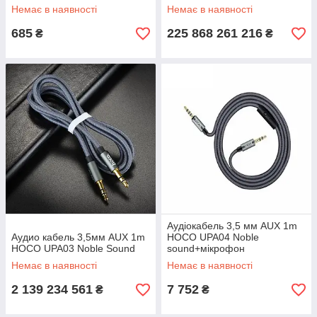
(чорний)
Немає в наявності
Немає в наявності
685
225 868 261 216
₴
₴
Аудіокабель 3,5 мм AUX 1m
Аудио кабель 3,5мм AUX 1m
HOCO UPA04 Noble
HOCO UPA03 Noble Sound
sound+мікрофон
Немає в наявності
Немає в наявності
2 139 234 561
7 752
₴
₴