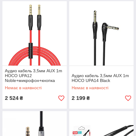
Аудио кабель 3,5мм AUX 1m
HOCO UPA12
Аудио кабель 3,5мм AUX 1m
Noble+микрофон+кнопка
HOCO UPA14 Black
вызова
Немає в наявності
Немає в наявності
2 524
2 199
₴
₴