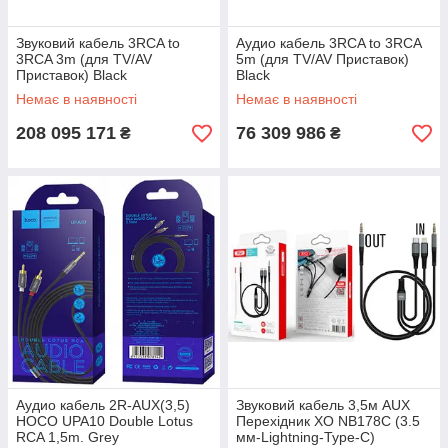
Звуковий кабель 3RCA to
Аудио кабель 3RCA to 3RCA
3RCA 3m (для TV/AV
5m (для TV/AV Приставок)
Приставок) Black
Black
Немає в наявності
Немає в наявності
208 095 171
76 309 986
₴
₴
Аудио кабель 2R-AUX(3,5)
Звуковий кабель 3,5м AUX
HOCO UPA10 Double Lotus
Перехідник XO NB178C (3.5
RCA 1,5m. Grey
мм-Lightning-Type-C)