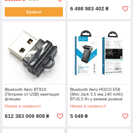
6 498 983 402
₴
Купити
Bluetooth Авто BT810
Bluetooth Авто HOCO E58
(Питание от USB) имитация
(Mini Jack 3.5 мм,140 mAh)
флешки
BTv5.0 8ч у режимі розмов
Немає в наявності
Немає в наявності
612 383 009 809
5 049
₴
₴