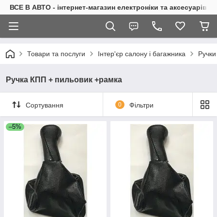
ВСЕ В АВТО - інтернет-магазин електроніки та аксесуарів в 
Товари та послуги
Інтер'єр салону і багажника
Ручки
Ручка КПП + пильовик +рамка
Сортування
0
Фільтри
–5%