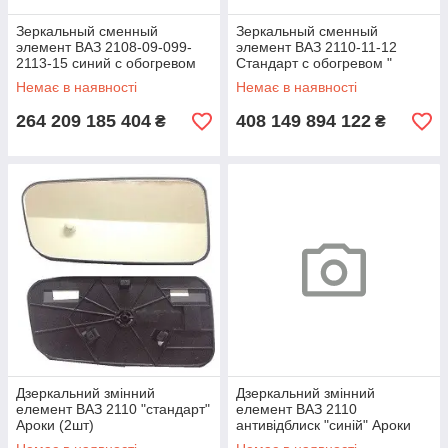
Зеркальный сменный
Зеркальный сменный
элемент ВАЗ 2108-09-099-
элемент ВАЗ 2110-11-12
2113-15 синий с обогревом
Стандарт с обогревом "
"Ароки" (2шт)222081
Ароки" (2шт) 222105
Немає в наявності
Немає в наявності
264 209 185 404
408 149 894 122
₴
₴
Дзеркальний змінний
Дзеркальний змінний
елемент ВАЗ 2110 "стандарт"
елемент ВАЗ 2110
Ароки (2шт)
антивідблиск "синій" Ароки
(2шт)