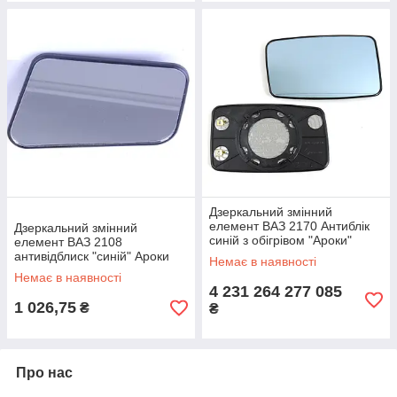
Дзеркальний змінний
елемент ВАЗ 2170 Антиблік
Дзеркальний змінний
синій з обігрівом "Ароки"
елемент ВАЗ 2108
(2шт)
антивідблиск "синій" Ароки
Немає в наявності
(2шт)
Немає в наявності
4 231 264 277 085
1 026,75
₴
₴
Про нас