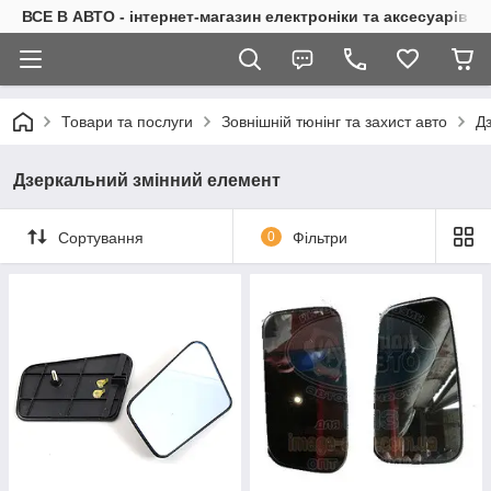
ВСЕ В АВТО - інтернет-магазин електроніки та аксесуарів в 
Товари та послуги
Зовнішній тюнінг та захист авто
Д
Дзеркальний змінний елемент
Сортування
0
Фільтри