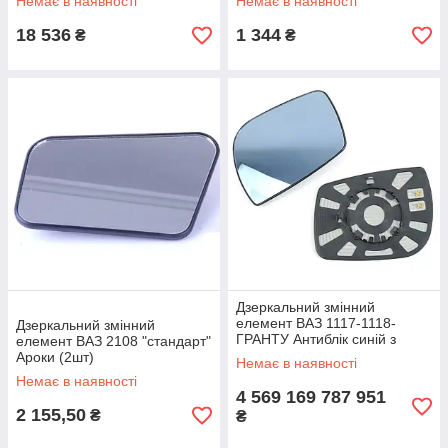
Немає в наявності
Немає в наявності
18 536
1 344
₴
₴
Дзеркальний змінний
елемент ВАЗ 1117-1118-
Дзеркальний змінний
ГРАНТУ Антиблік синій з
елемент ВАЗ 2108 "стандарт"
обігрівом "Ароки" (2шт)
Ароки (2шт)
Немає в наявності
Немає в наявності
4 569 169 787 951
2 155,50
₴
₴