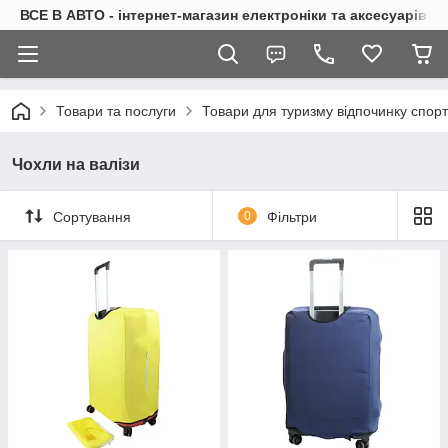
ВСЕ В АВТО - інтернет-магазин електроніки та аксесуарів в 
Товари та послуги
Товари для туризму відпочинку спор
Чохли на валізи
Сортування
0
Фільтри