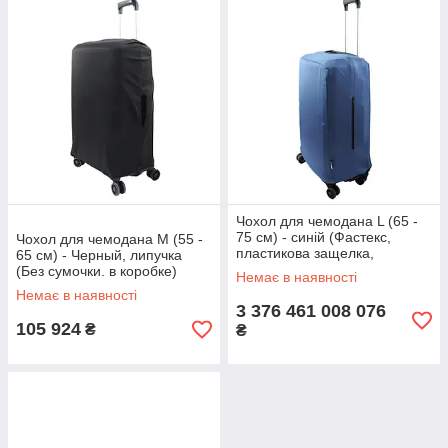
Чохол для чемодана L (65 -
75 см) - синій (Фастекс,
Чохол для чемодана M (55 -
пластикова защелка,
65 см) - Черный, липучка
сумочка)
(Без сумочки. в коробке)
Немає в наявності
Немає в наявності
3 376 461 008 076
105 924
₴
₴