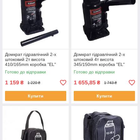
Домкрат гідравлічний 2-х
Домкрат гідравлічний 2-х
штоковий 2т висота
штоковий 4т висота
410/165mm коробка "EL"
345/150mm коробка "EL"
335002
335004
Готово до відправки
Готово до відправки
1 159
1 655,85
₴
₴
1 220 ₴
1 743 ₴
Купити
Купити