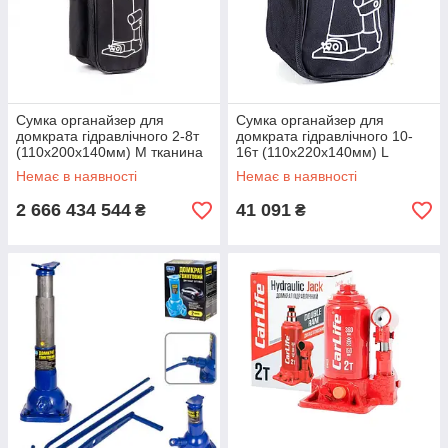
Сумка органайзер для
Сумка органайзер для
домкрата гідравлічного 2-8т
домкрата гідравлічного 10-
(110х200х140мм) M тканина
16т (110х220х140мм) L
чорна Beltex
тканина чорна Beltex
Немає в наявності
Немає в наявності
2 666 434 544
41 091
₴
₴