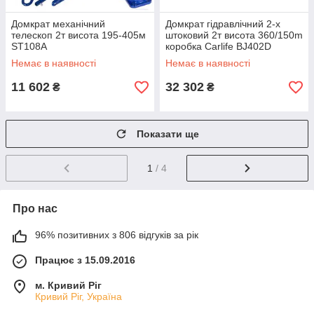
Домкрат механічний
Домкрат гідравлічний 2-х
телескоп 2т висота 195-405м
штоковий 2т висота 360/150m
ST108А
коробка Carlife BJ402D
Немає в наявності
Немає в наявності
11 602
32 302
₴
₴
Показати ще
1
/ 4
Про нас
96% позитивних з 806 відгуків за рік
Працює з 15.09.2016
м. Кривий Ріг
Кривий Ріг, Україна