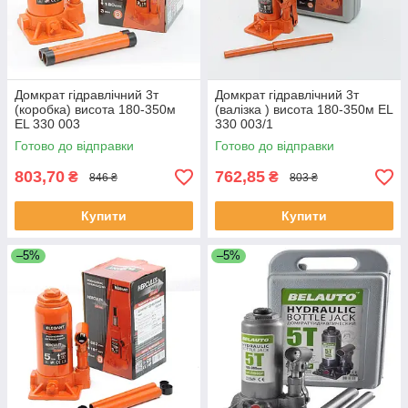
Домкрат гідравлічний 3т
Домкрат гідравлічний 3т
(коробка) висота 180-350м
(валізка ) висота 180-350м EL
EL 330 003
330 003/1
Готово до відправки
Готово до відправки
803,70
762,85
₴
₴
846 ₴
803 ₴
Купити
Купити
–5%
–5%