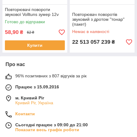
Повторювачі повороти
звукової Volltuns зумер 12v
Повторювач поворотів
звуковий з дротом "тонар"
Готово до відправки
(пакет)
58,90
Немає в наявності
₴
62 ₴
22 513 057 239
₴
Купити
Про нас
96% позитивних з 807 відгуків за рік
Працює з 15.09.2016
м. Кривий Ріг
Кривий Ріг, Україна
Контакти
Сьогодні працює з 09:00 до 21:00
Показати весь графік роботи