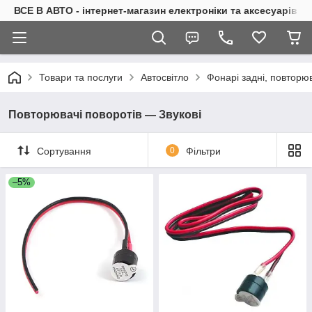
ВСЕ В АВТО - інтернет-магазин електроніки та аксесуарів в 
Товари та послуги
Автосвітло
Фонарі задні, повторю
Повторювачі поворотів — Звукові
Сортування
0
Фільтри
–5%