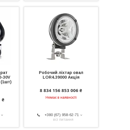
драт
Робочий ліхтар овал
0-30V
LOR4.39000 Акція
 (1шт)
8 834 156 853 006 ₴
Немає в наявності
 ₴
+380 (67) 958-62-71
всі питання