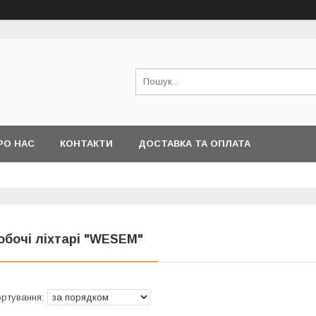
РО НАС
КОНТАКТИ
ДОСТАВКА ТА ОПЛАТА
обочі ліхтарі "WESEM"