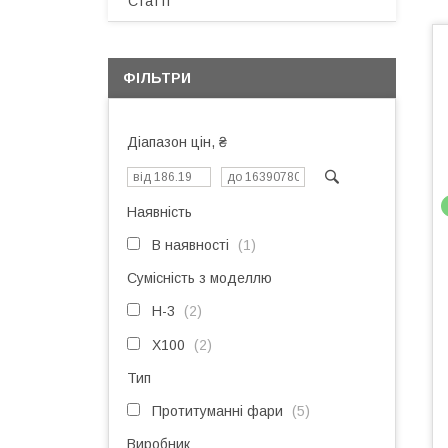
Статті
ФІЛЬТРИ
Діапазон цін, ₴
Наявність
В наявності
1
Сумісність з моделлю
H-3
2
X100
2
Тип
Протитуманні фари
5
Виробник