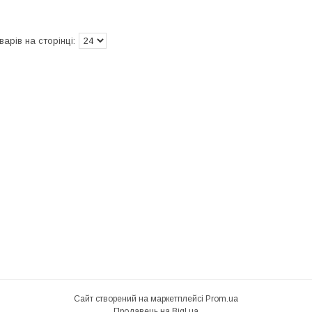
Сайт створений на маркетплейсі
Prom.ua
Продавець на Bigl.ua