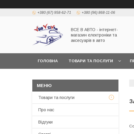
+380 (67) 958-62-71
+380 (96) 868-11-06
ВСЕ В АВТО - інтернет-
магазин електроніки та
аксесуарів в авто
ГОЛОВНА
ТОВАРИ ТА ПОСЛУГИ
П
Товари та послуги
З
Про нас
Відгуки