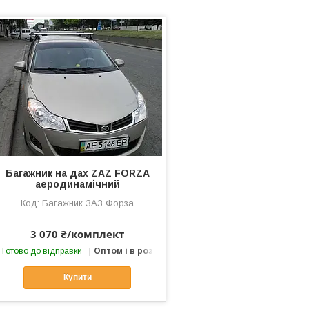
Багажник на дах ZAZ FORZA
аеродинамічний
Багажник ЗАЗ Форза
3 070 ₴/комплект
Готово до відправки
Оптом і в роздріб
Купити