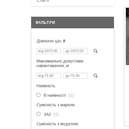
Статті
ФІЛЬТРИ
Діапазон цін, ₴
Максимально допустиме
навантаження, кг
Наявність
В наявності
1
Сумісність з маркою
ЗАЗ
1
Сумісність з моделлю