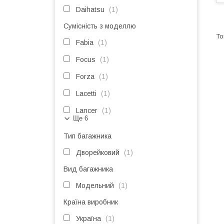
Daihatsu
1
Сумісність з моделлю
Fabia
1
Focus
1
Forza
1
Lacetti
1
Lancer
1
Ще 6
Тип багажника
Дворейковий
1
Вид багажника
Модельний
1
Країна виробник
Україна
1