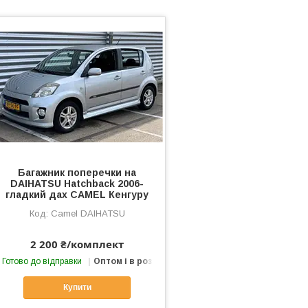
Багажник поперечки на
DAIHATSU Hatchback 2006-
гладкий дах CAMEL Кенгуру
Camel DAIHATSU
2 200 ₴/комплект
Готово до відправки
Оптом і в роздріб
Купити