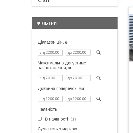
Статті
ФІЛЬТРИ
Діапазон цін, ₴
Максимально допустиме
навантаження, кг
Довжина поперечок, мм
Наявність
В наявності
1
Сумісність з маркою