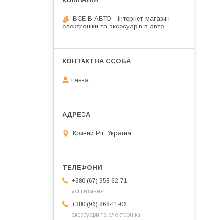
ВСЕ В АВТО - інтернет-магазин
електроніки та аксесуарів в авто
Ганна
Кривий Ріг, Україна
+380 (67) 958-62-71
всі питання
+380 (96) 868-11-06
аксесуари та електроніка