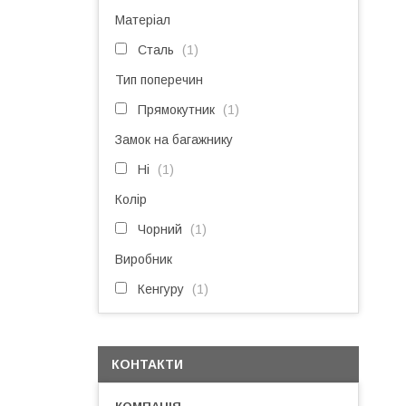
Матеріал
Сталь
1
Тип поперечин
Прямокутник
1
Замок на багажнику
Ні
1
Колір
Чорний
1
Виробник
Кенгуру
1
КОНТАКТИ