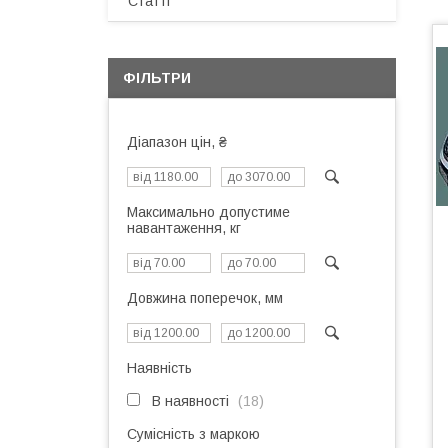
Статті
ФІЛЬТРИ
Діапазон цін, ₴
Максимально допустиме
навантаження, кг
Довжина поперечок, мм
Наявність
В наявності
18
Сумісність з маркою