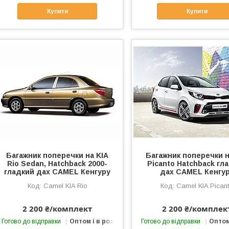
Купити
Купити
Багажник поперечки на KIA
Багажник поперечки н
Rio Sedan, Hatchback 2000-
Picanto Hatchback гл
гладкий дах CAMEL Кенгуру
дах CAMEL Кенгу
Camel KIA Rio
Camel KIA Pican
2 200 ₴/комплект
2 200 ₴/комплек
Готово до відправки
Оптом і в роздріб
Готово до відправки
Оптом