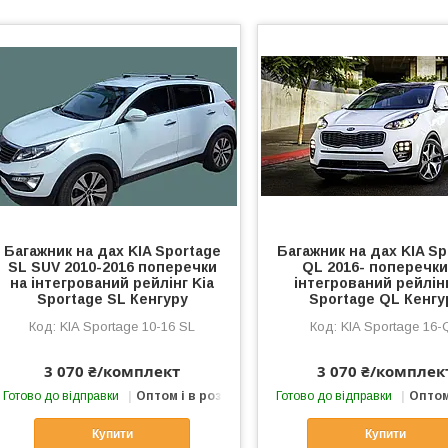
Багажник на дах KIA Sportage
Багажник на дах KIA Sp
SL SUV 2010-2016 поперечки
QL 2016- поперечки
на інтегрований рейлінг Kia
інтегрований рейлінг
Sportage SL Кенгуру
Sportage QL Кенгу
KIA Sportage 10-16 SL
KIA Sportage 16-
3 070 ₴/комплект
3 070 ₴/комплек
Готово до відправки
Оптом і в роздріб
Готово до відправки
Оптом
Купити
Купити