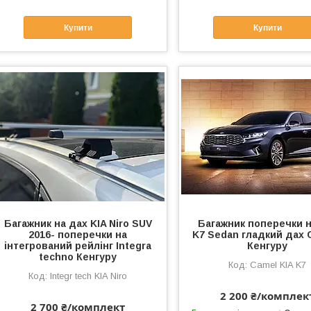
Купити
Купити
Багажник на дах KIA Niro SUV
Багажник поперечки н
2016- поперечки на
K7 Sedan гладкий дах
інтегрований рейлінг Integra
Кенгуру
techno Кенгуру
Camel KIA K7
Integr tech KIA Niro
2 200 ₴/комплек
2 700 ₴/комплект