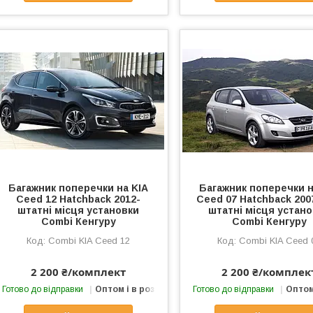
Багажник поперечки на KIA
Багажник поперечки н
Ceed 12 Hatchback 2012-
Ceed 07 Hatchback 200
штатні місця установки
штатні місця устан
Combi Кенгуру
Combi Кенгуру
Combi KIA Ceed 12
Combi KIA Ceed 
2 200 ₴/комплект
2 200 ₴/комплек
Готово до відправки
Оптом і в роздріб
Готово до відправки
Оптом