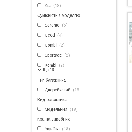
Kia
18
Сумісність з моделлю
Sorento
5
Ceed
4
Combi
2
Sportage
2
Kombi
2
Ще 16
Тип багажника
Дворейковий
18
Вид багажника
Модельний
18
Країна виробник
Україна
18